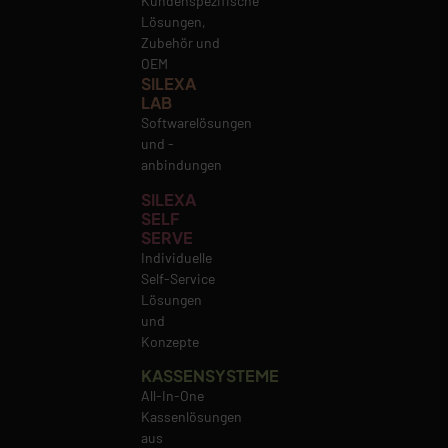
Kundenspezifische
Lösungen,
Zubehör und
OEM
SILEXA
LAB
Softwarelösungen
und -
anbindungen
SILEXA
SELF
SERVE
Individuelle
Self-Service
Lösungen
und
Konzepte
KASSENSYSTEME
All-In-One
Kassenlösungen
aus