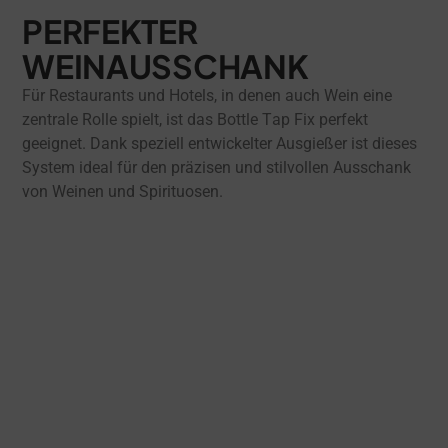
PERFEKTER
WEINAUSSCHANK
Für Restaurants und Hotels, in denen auch Wein eine
zentrale Rolle spielt, ist das Bottle Tap Fix perfekt
geeignet. Dank speziell entwickelter Ausgießer ist dieses
System ideal für den präzisen und stilvollen Ausschank
von Weinen und Spirituosen.