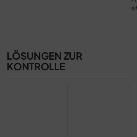
Arb
opt
LÖSUNGEN ZUR
KONTROLLE