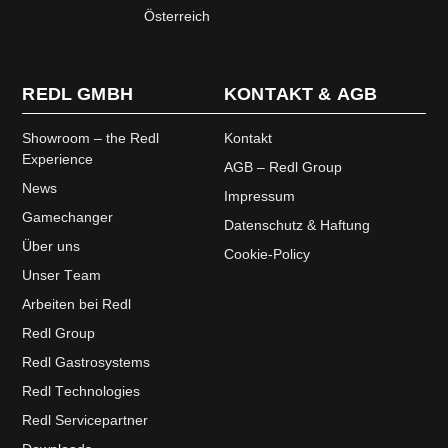
Österreich
REDL GMBH
KONTAKT & AGB
Showroom – the Redl
Kontakt
Experience
AGB – Redl Group
News
Impressum
Gamechanger
Datenschutz & Haftung
Über uns
Cookie-Policy
Unser Team
Arbeiten bei Redl
Redl Group
Redl Gastrosystems
Redl Technologies
Redl Servicepartner