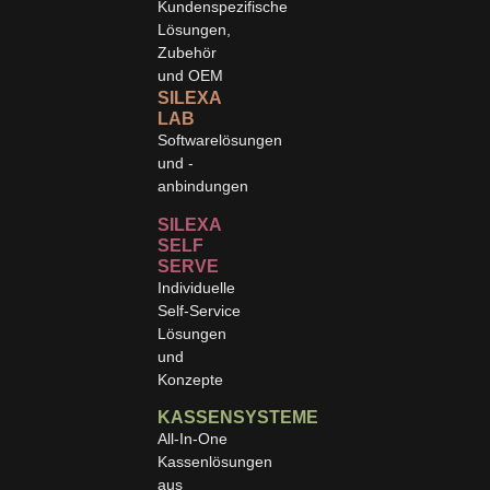
Kundenspezifische
Lösungen,
Zubehör
und OEM
SILEXA
LAB
Softwarelösungen
und -
anbindungen
SILEXA
SELF
SERVE
Individuelle
Self-Service
Lösungen
und
Konzepte
KASSENSYSTEME
All-In-One
Kassenlösungen
aus