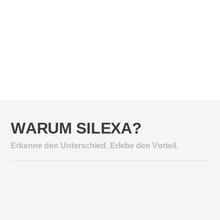
WARUM SILEXA?
Erkenne den Unterschied. Erlebe den Vorteil.