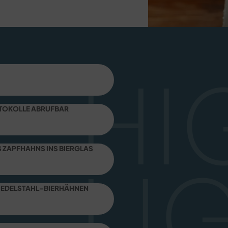
HI
OTOKOLLE ABRUFBAR
S ZAPFHAHNS INS BIERGLAS
LI
 EDELSTAHL-BIERHÄHNEN