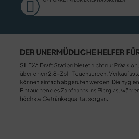
DER UNERMÜDLICHE HELFER FÜR
SILEXA Draft Station bietet nicht nur Präzisio
über einen 2,8-Zoll-Touchscreen. Verkaufssta
können einfach abgerufen werden. Die hygien
Eintauchen des Zapfhahns ins Bierglas, währe
höchste Getränkequalität sorgen.