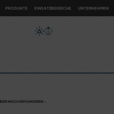
PRODUKTE
EINSATZBEREICHE
UNTERNEHMEN
S BIER NACH DEM ANDEREN –