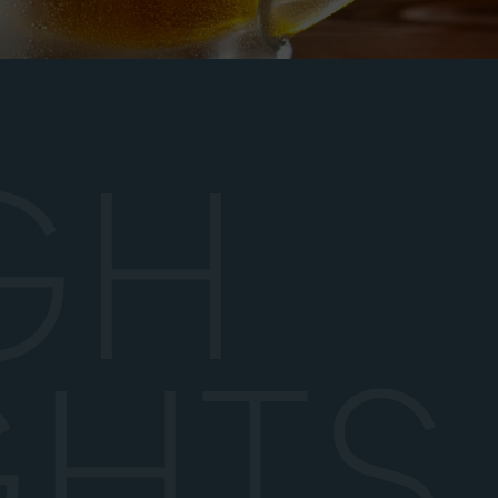
GH
GHTS