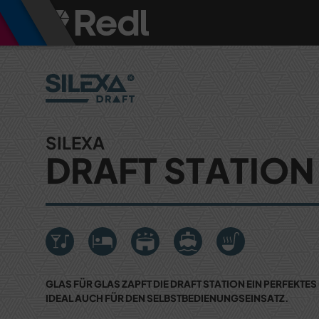
SILEXA
DRAFT STATION
GLAS FÜR GLAS ZAPFT DIE DRAFT STATION EIN PERFEKTE
IDEAL AUCH FÜR DEN SELBSTBEDIENUNGSEINSATZ.