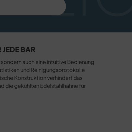
 JEDE BAR
n, sondern auch eine intuitive Bedienung
tistiken und Reinigungsprotokolle
ische Konstruktion verhindert das
nd die gekühlten Edelstahlhähne für