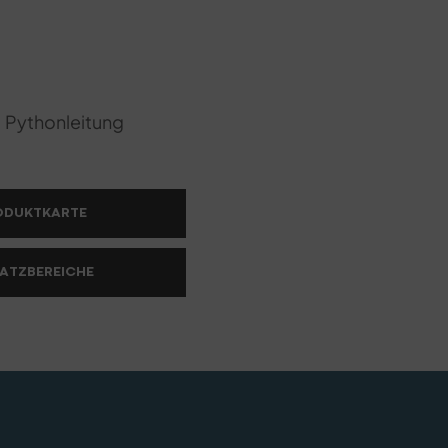
 Pythonleitung
ODUKTKARTE
ATZBEREICHE