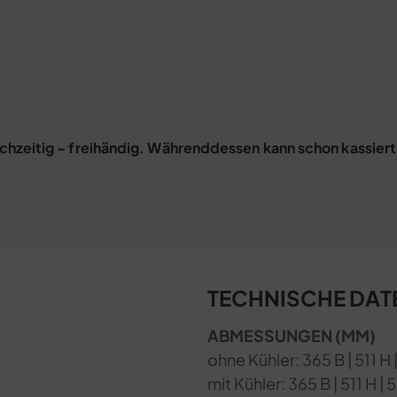
eichzeitig – freihändig. Währenddessen kann schon kassie
TECHNISCHE DAT
ABMESSUNGEN (MM)
ohne Kühler: 365 B | 511 H 
mit Kühler: 365 B | 511 H | 