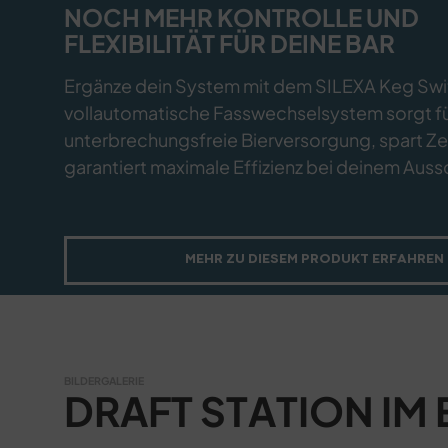
NOCH MEHR KONTROLLE UND
FLEXIBILITÄT FÜR DEINE BAR
Ergänze dein System mit dem SILEXA Keg Swi
vollautomatische Fasswechselsystem sorgt f
unterbrechungsfreie Bierversorgung, spart Ze
garantiert maximale Effizienz bei deinem Auss
MEHR ZU DIESEM PRODUKT ERFAHREN
BILDERGALERIE
DRAFT STATION IM 