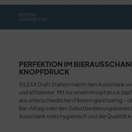
BESTENS
GEEIGNET FÜR:
PERFEKTION IM BIERAUSSCHAN
KNOPFDRUCK
SILEXA Draft Station macht den Ausschank von 
und effizienter. Mit nur einem Knopfdruck zap
aus unterschiedlichen Fässern gleichzeitig – i
Bar-Alltag oder den Selbstbedienungsbereich
Ausschank stets hygienisch und die Qualität 