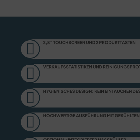
2,8“ TOUCHSCREEN UND 2 PRODUKTTASTEN
VERKAUFSSTATISTIKEN UND REINIGUNGSPR
HYGIENISCHES DESIGN: KEIN EINTAUCHEN DE
HOCHWERTIGE AUSFÜHRUNG MIT GEKÜHLTEN
OPTIONAL: INTEGRIERTER NASSKÜHLER