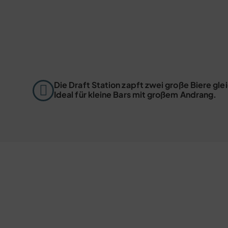
Die Draft Station zapft zwei große Biere gl
Ideal für kleine Bars mit großem Andrang.