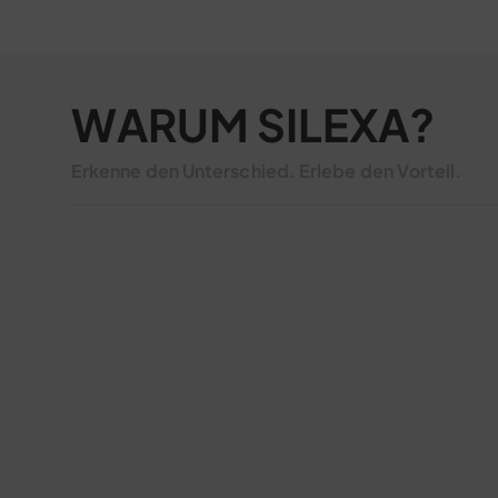
WARUM SILEXA?
Erkenne den Unterschied. Erlebe den Vorteil.