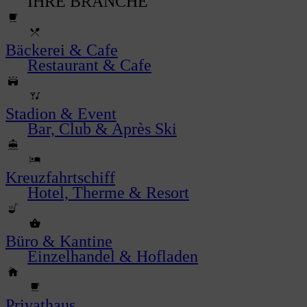
IHRE BRANCHE
Bäckerei & Cafe
Restaurant & Cafe
Stadion & Event
Bar, Club & Après Ski
Kreuzfahrtschiff
Hotel, Therme & Resort
Büro & Kantine
Einzelhandel & Hofladen
Privathaus