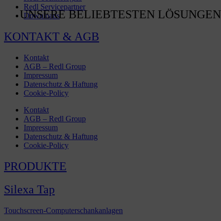
Redl Servicepartner
UNSERE BELIEBTESTEN LÖSUNGEN
Downloads
KONTAKT & AGB
Kontakt
AGB – Redl Group
Impressum
Datenschutz & Haftung
Cookie-Policy
Kontakt
AGB – Redl Group
Impressum
Datenschutz & Haftung
Cookie-Policy
PRODUKTE
Silexa Tap
Touchscreen-Computerschankanlagen