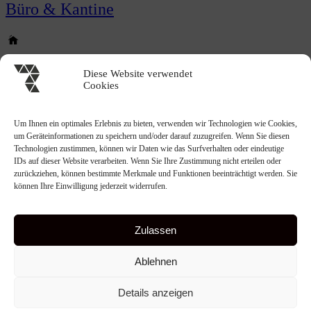
Büro & Kantine
Privathaus
Diese Website verwendet
Cookies
Um Ihnen ein optimales Erlebnis zu bieten, verwenden wir Technologien wie Cookies,
um Geräteinformationen zu speichern und/oder darauf zuzugreifen. Wenn Sie diesen
Technologien zustimmen, können wir Daten wie das Surfverhalten oder eindeutige
IDs auf dieser Website verarbeiten. Wenn Sie Ihre Zustimmung nicht erteilen oder
zurückziehen, können bestimmte Merkmale und Funktionen beeinträchtigt werden. Sie
können Ihre Einwilligung jederzeit widerrufen.
Zulassen
© 2026 Redl GmbH.
Ablehnen
All rights reserved.
Details anzeigen