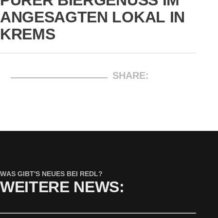
ANGESAGTEN LOKAL IN
KREMS
SHARE:
WAS GIBT'S NEUES BEI REDL?
WEITERE NEWS: