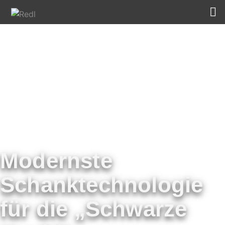
Modernste
Schanktechnologie
für die „Schwarze