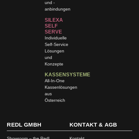
und -
anbindungen
SILEXA
SELF
SERVE
Individuelle
Self-Service
Lösungen
und
Konzepte
KASSENSYSTEME
All-In-One
Kassenlösungen
aus
Österreich
REDL GMBH
KONTAKT & AGB
Showroom – the Redl
Kontakt